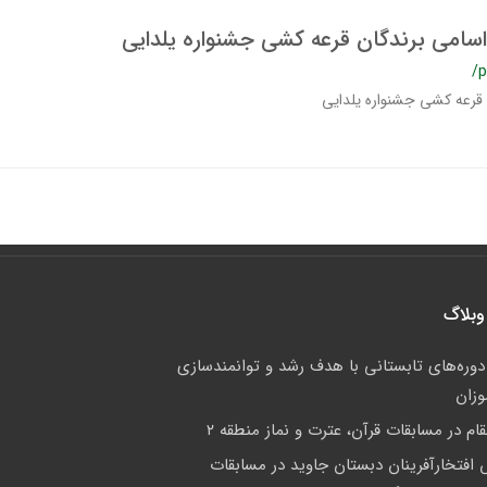
 اسامی برندگان قرعه کشی جشنواره یلدایی
/p
 قرعه کشی جشنواره یلدایی
وبلاگ
 دوره‌های تابستانی با هدف رشد و توانمندسازی
وزان
م در مسابقات قرآن، عترت و نماز منطقه ۲
فتخارآفرینان دبستان جاوید در مسابقات