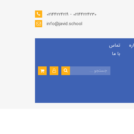
02144224219 - 02144224230
info@javid.school
ره
تماس
با ما