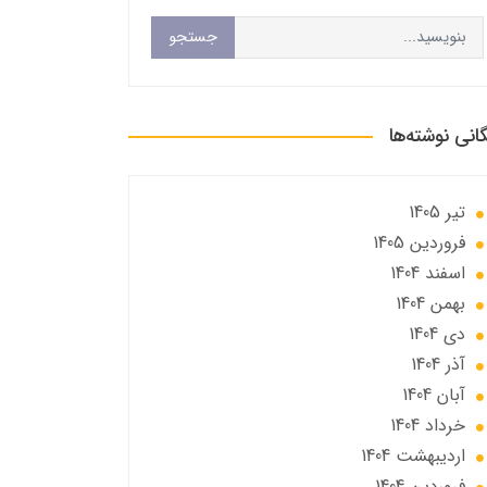
جستجو
گانی نوشته‌ها
تير 1405
فروردین 1405
اسفند 1404
بهمن 1404
دی 1404
آذر 1404
آبان 1404
خرداد 1404
ارديبهشت 1404
فروردین 1404