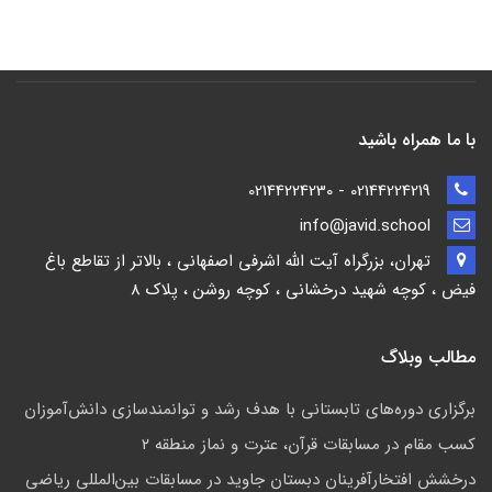
با ما همراه باشید
02144224219 - 02144224230
info@javid.school
تهران، بزرگراه آیت الله اشرفی اصفهانی ، بالاتر از تقاطع باغ
فیض ، کوچه شهید درخشانی ، کوچه روشن ، پلاک 8
مطالب وبلاگ
برگزاری دوره‌های تابستانی با هدف رشد و توانمندسازی دانش‌آموزان
کسب مقام در مسابقات قرآن، عترت و نماز منطقه ۲
درخشش افتخارآفرینان دبستان جاوید در مسابقات بین‌المللی ریاضی