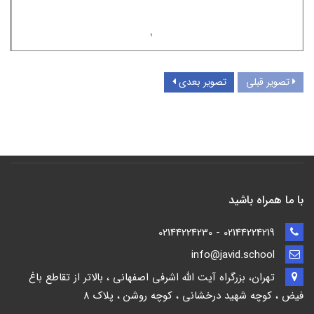
تصویر قبلی
تصویر بعدی
با ما همراه باشید
02144224219 - 02144224230
info@javid.school
تهران، بزرگراه آیت الله اشرفی اصفهانی ، بالاتر از تقاطع باغ
فیض ، کوچه شهید درخشانی ، کوچه روشن ، پلاک 8