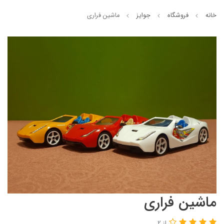
خانه
فروشگاه
جوایز
ماشین فراری
ماشین فراری
از 2