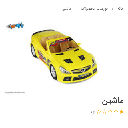
خانه
فهرست محصولات
ماشین
ماشین
از 1