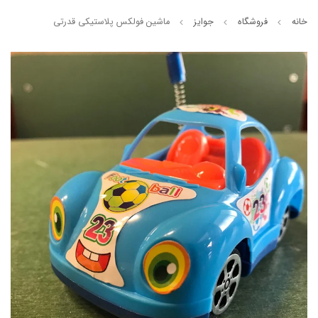
خانه
فروشگاه
جوایز
ماشین فولکس پلاستیکی قدرتی