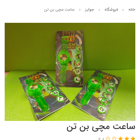
خانه
فروشگاه
جوایز
ساعت مچی بن تن
ساعت مچی بن تن
از 2