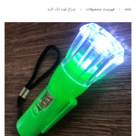
خانه
فهرست محصولات
چراغ قوه تک کاره