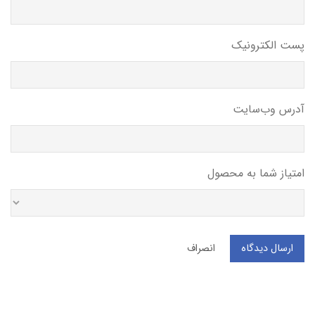
پست الکترونیک
آدرس وب‌سایت
امتیاز شما به محصول
ارسال دیدگاه
انصراف