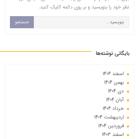
نظر خود را بنویسید و بر روی دکمه کلیک کنید.
جستجو
بایگانی نوشته‌ها
اسفند 1404
بهمن 1404
دی 1404
آبان 1404
خرداد 1404
ارديبهشت 1404
فروردین 1404
اسفند 1403