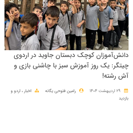
دانش‌آموزان کوچک دبستان جاوید در اردوی
چیتگر: یک روز آموزش سبز با چاشنی بازی و
آش رشته!
29 ارديبهشت 1404
رامین فتوحی یگانه
اخبار
اردو و
بازدید