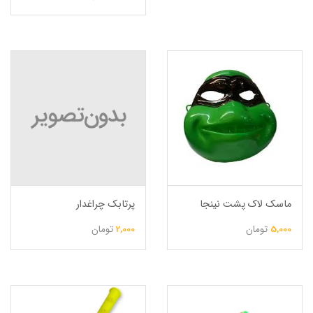
ماسک لاک پشت نینجا
پرتابک چراغدار
5,000
تومان
2,000
تومان