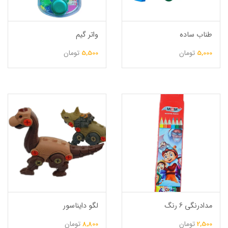
طناب ساده
واتر گیم
5,000
تومان
5,500
تومان
مدادرنگی 6 رنگ
لگو دایناسور
2,500
تومان
8,800
تومان