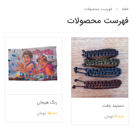
خانه
فهرست محصولات
فهرست محصولات
زنگ هیجان
دستبند بافت
15,000
تومان
3,000
تومان