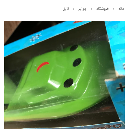
خانه
فروشگاه
جوایز
قایق