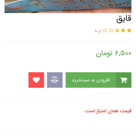
قایق
از 10
6,500
تومان
افزودن به سبدخرید
قیمت همان امتیاز است.