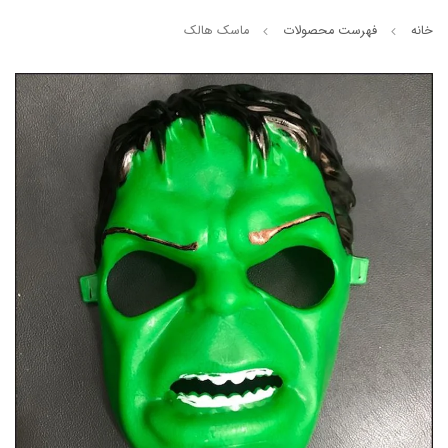
خانه
فهرست محصولات
ماسک هالک