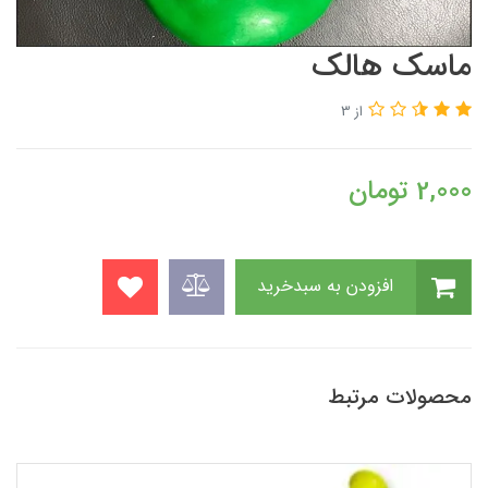
ماسک هالک
از 3
2,000
تومان
افزودن به سبدخرید
محصولات مرتبط