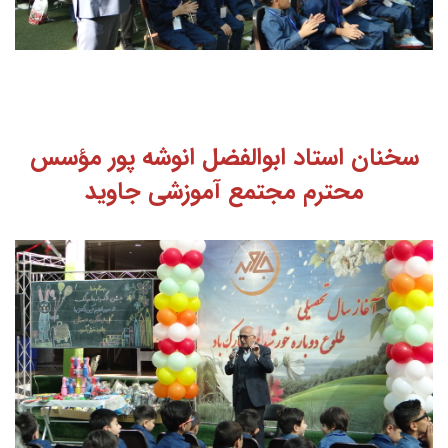
سخنان استاد ابوالفضل انوشه پور مؤسس
محترم مجتمع آموزشی جاوید