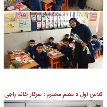
کلاس اول د معلم محترم : سرکار خانم راجی