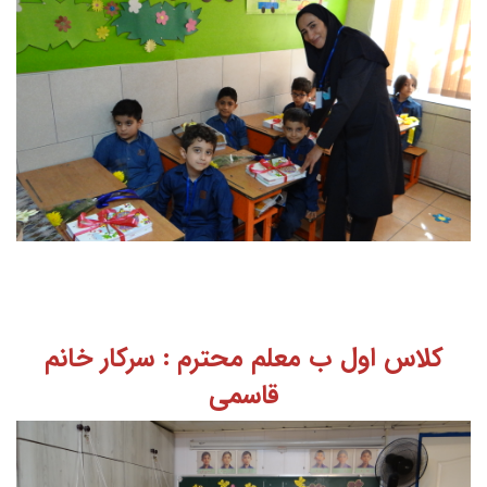
کلاس اول ب معلم محترم : سرکار خانم
قاسمی