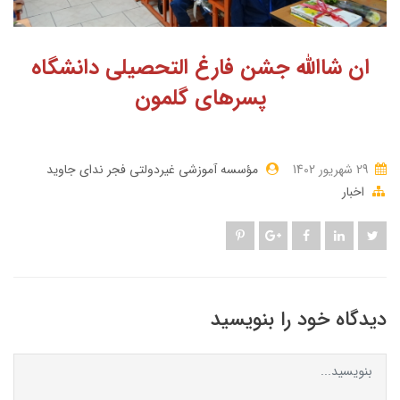
ان شاالله جشن فارغ التحصیلی دانشگاه
پسرهای گلمون
29 شهریور 1402
مؤسسه آموزشی غیردولتی فجر ندای جاوید
اخبار
دیدگاه خود را بنویسید