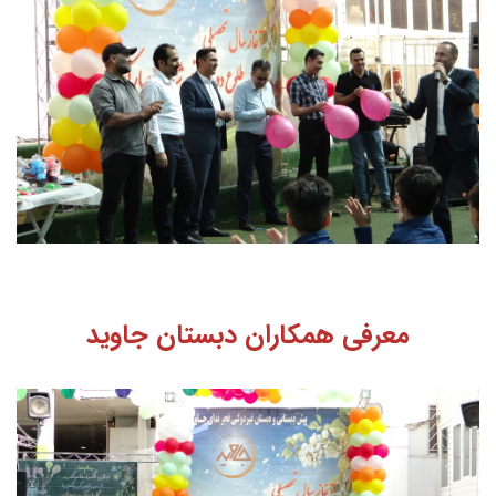
معرفی همکاران دبستان جاوید