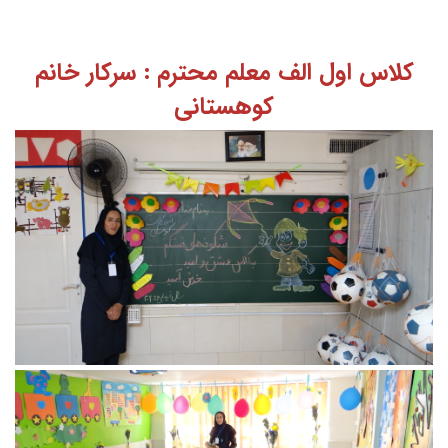
کلاس اول الف معلم محترم : سرکار خانم
کوهستانی