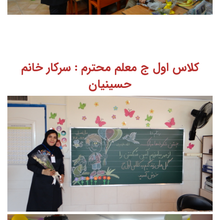
کلاس اول ج معلم محترم : سرکار خانم
حسینیان