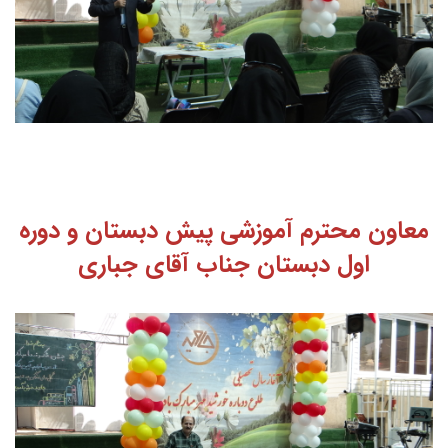
معاون محترم آموزشی پیش دبستان و دوره
اول دبستان جناب آقای جباری