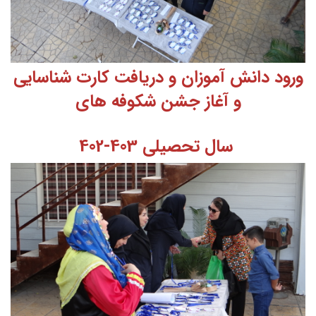
ورود دانش آموزان و دریافت کارت شناسایی
و آغاز جشن شکوفه های
سال تحصیلی 403-
402