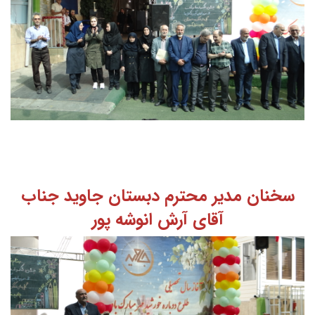
سخنان مدیر محترم دبستان جاوید جناب
آقای آرش انوشه پور