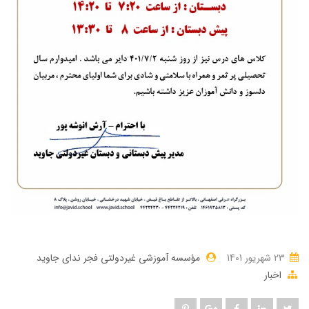
23 شهریور 1401
مؤسسه آموزشی غیردولتی فجر ندای جاوید
اخبار