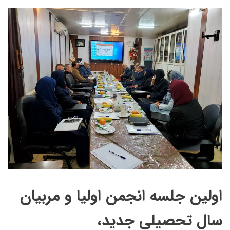
اولین جلسه انجمن اولیا و مربیان
سال تحصیلی جدید،