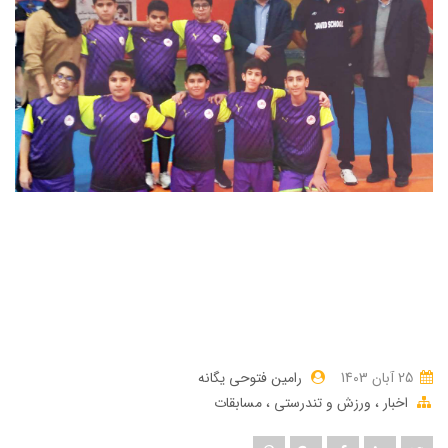
25 آبان 1403
رامین فتوحی یگانه
اخبار
ورزش و تندرستی
مسابقات