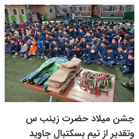
جشن میلاد حضرت زینب س
وتقدیر از تیم بسکتبال جاوید